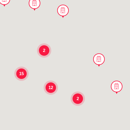
2
15
12
2