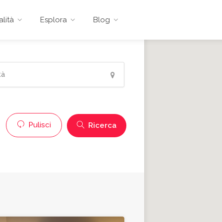
lità
Esplora
Blog
Pulisci
Ricerca