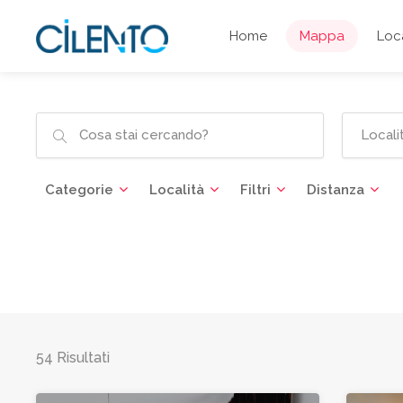
Home
Mappa
Loca
Categorie
Località
Filtri
Distanza
54 Risultati