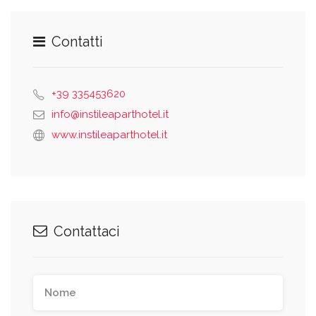
Contatti
+39 335453620
info@instileaparthotel.it
www.instileaparthotel.it
Contattaci