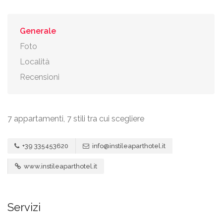
Generale
Foto
Località
Recensioni
7 appartamenti, 7 stili tra cui scegliere
+39 335453620
info@instileaparthotel.it
www.instileaparthotel.it
Servizi