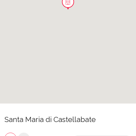
Santa Maria di Castellabate