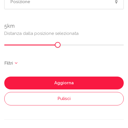
5
Distanza dalla posizione selezionata
Aggiorna
Pulisci