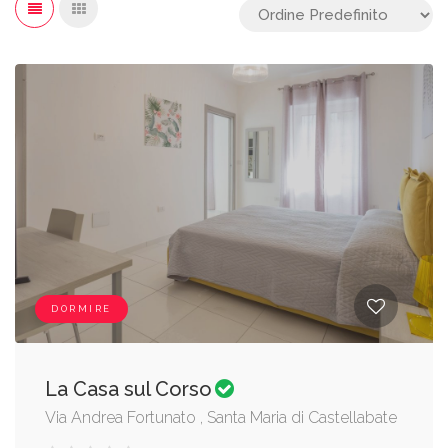
DORMIRE
La Casa sul Corso
Via Andrea Fortunato , Santa Maria di Castellabate