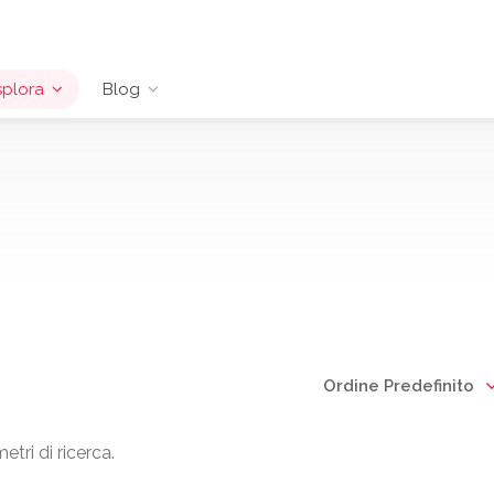
splora
Blog
Ordine Predefinito
tri di ricerca.