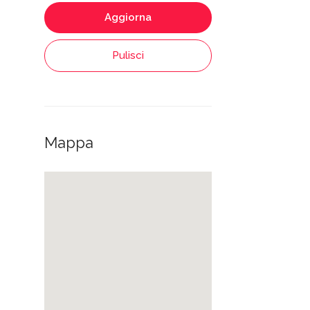
Aggiorna
Pulisci
Mappa