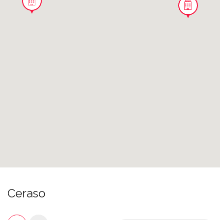
Ceraso