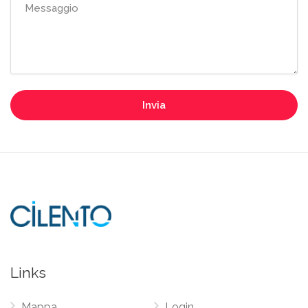
Invia
Links
Mappa
Login