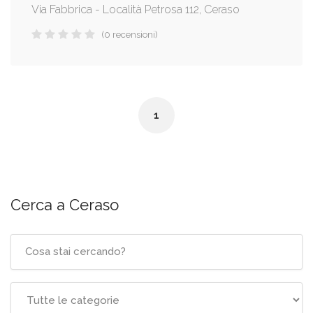
Via Fabbrica - Località Petrosa 112, Ceraso
(0 recensioni)
1
Cerca a Ceraso