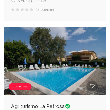
Via Serre 39, Ceraso
(0 recensioni)
DORMIRE
Agriturismo La Petrosa