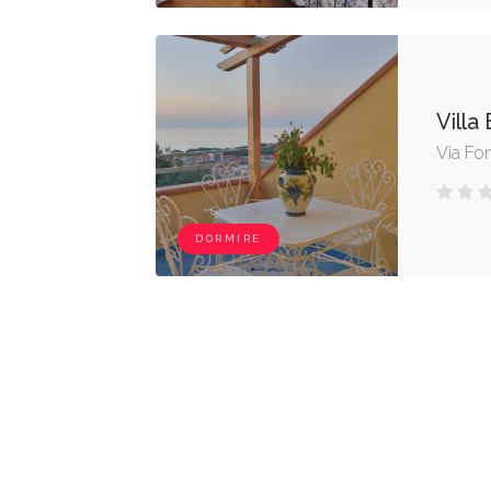
Villa 
Via Fo
DORMIRE