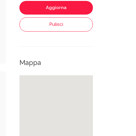
Aggiorna
Pulisci
Mappa