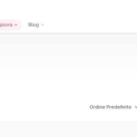
splora
Blog
Ordine Predefinito