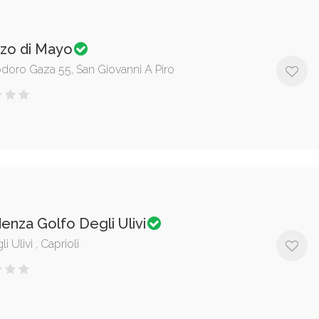
zzo di Mayo
odoro Gaza 55, San Giovanni A Piro
enza Golfo Degli Ulivi
i Ulivi , Caprioli