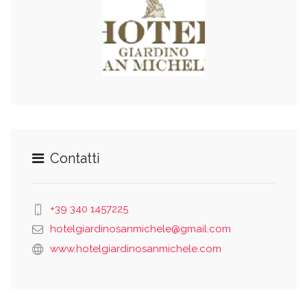
Contatti
+39 340 1457225
hotelgiardinosanmichele@gmail.com
www.hotelgiardinosanmichele.com