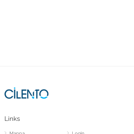
Links
Mappa
Login