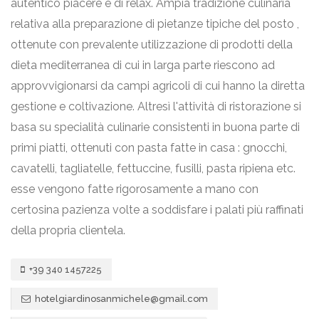
autentico piacere e di relax. Ampia tradizione culinaria
relativa alla preparazione di pietanze tipiche del posto ,
ottenute con prevalente utilizzazione di prodotti della
dieta mediterranea di cui in larga parte riescono ad
approvvigionarsi da campi agricoli di cui hanno la diretta
gestione e coltivazione. Altresì l'attività di ristorazione si
basa su specialità culinarie consistenti in buona parte di
primi piatti, ottenuti con pasta fatte in casa : gnocchi,
cavatelli, tagliatelle, fettuccine, fusilli, pasta ripiena etc.
esse vengono fatte rigorosamente a mano con
certosina pazienza volte a soddisfare i palati più raffinati
della propria clientela.
+39 340 1457225
hotelgiardinosanmichele@gmail.com